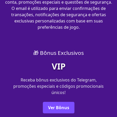
conta, promoções especiais e questões de segurança.
O email é utilizado para enviar confirmações de
transações, notificações de segurança e ofertas
exclusivas personalizadas com base em suas
preferências de jogo.
🎁 Bônus Exclusivos
VIP
Receba bônus exclusivos do Telegram,
promoções especiais e códigos promocionais
únicos!
Ver Bônus