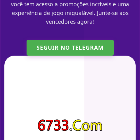
você tem acesso a promoções incríveis e uma
experiência de jogo inigualável. Junte-se aos
vencedores agora!
SEGUIR NO TELEGRAM