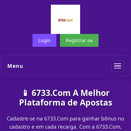
Login
Registrar-se
Menu
📱 6733.Com A Melhor
Plataforma de Apostas
Cadastre-se na 6733.Com para ganhar bônus no
cadastro e em cada recarga. Com a 6733.Com,