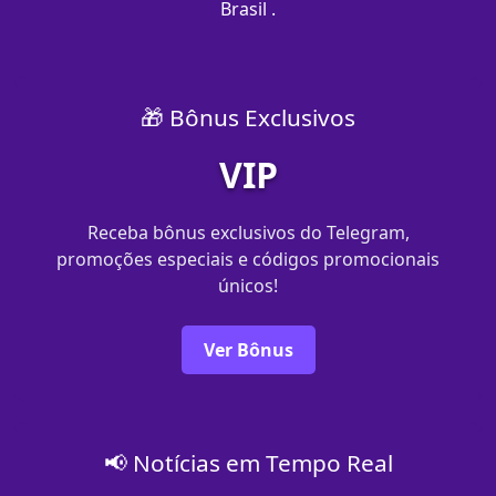
Brasil .
🎁 Bônus Exclusivos
VIP
Receba bônus exclusivos do Telegram,
promoções especiais e códigos promocionais
únicos!
Ver Bônus
📢 Notícias em Tempo Real