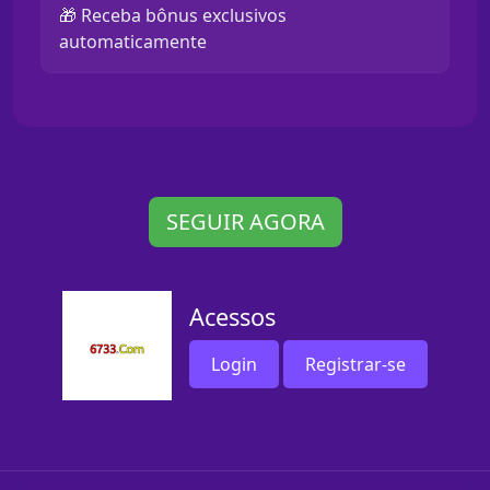
🎁 Receba bônus exclusivos
automaticamente
SEGUIR AGORA
Acessos
Login
Registrar-se