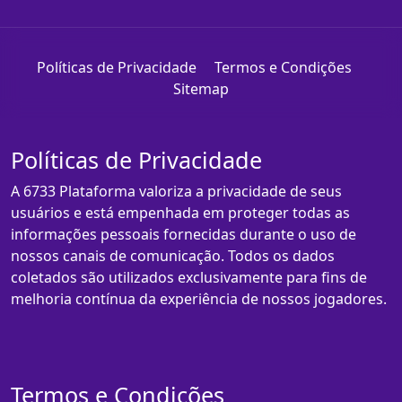
Políticas de Privacidade
Termos e Condições
Sitemap
Políticas de Privacidade
A 6733 Plataforma valoriza a privacidade de seus
usuários e está empenhada em proteger todas as
informações pessoais fornecidas durante o uso de
nossos canais de comunicação. Todos os dados
coletados são utilizados exclusivamente para fins de
melhoria contínua da experiência de nossos jogadores.
Termos e Condições