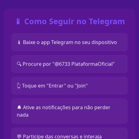
📱 Como Seguir no Telegram
📱 Baixe o app Telegram no seu dispositivo
🔍 Procure por "@6733 PlataformaOficial"
👆 Toque em "Entrar" ou "Join"
🔔 Ative as notificações para não perder
nada
💬 Participe das conversas e interaja