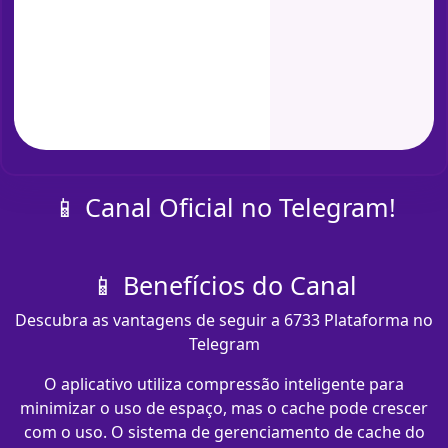
📱 Canal Oficial no Telegram!
📱 Benefícios do Canal
Descubra as vantagens de seguir a 6733 Plataforma no
Telegram
O aplicativo utiliza compressão inteligente para
minimizar o uso de espaço, mas o cache pode crescer
com o uso. O sistema de gerenciamento de cache do