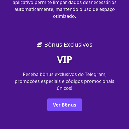
aplicativo permite limpar dados desnecessários
automaticamente, mantendo o uso de espaço
otimizado.
🎁 Bônus Exclusivos
VIP
Receba bônus exclusivos do Telegram,
promoções especiais e códigos promocionais
únicos!
Ver Bônus