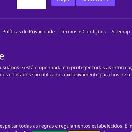
Políticas de Privacidade
Termos e Condições
Sitemap
de
s usuários e está empenhada em proteger todas as informaç
os coletados são utilizados exclusivamente para fins de m
peitar todas as regras e regulamentos estabelecidos. É i