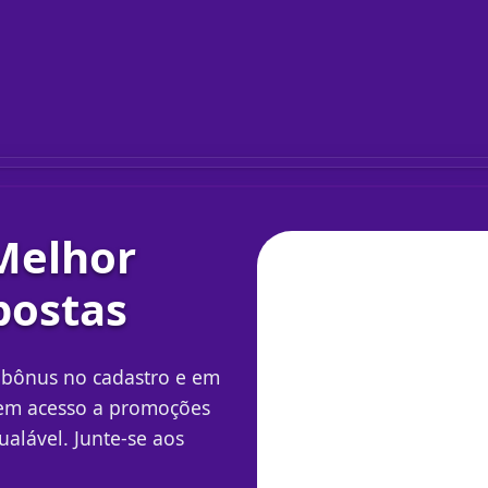
Melhor
postas
 bônus no cadastro e em
tem acesso a promoções
ualável. Junte-se aos