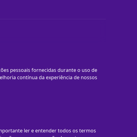
ões pessoais fornecidas durante o uso de
elhoria contínua da experiência de nossos
mportante ler e entender todos os termos