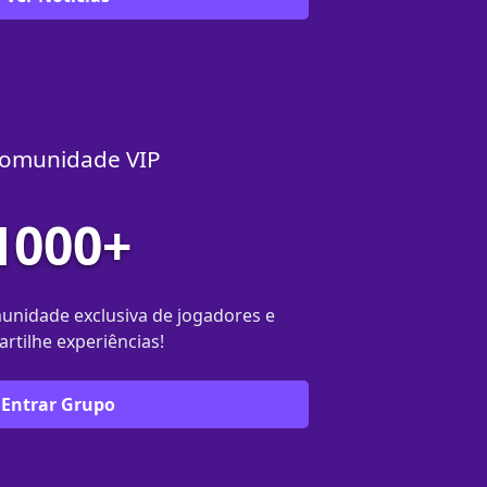
Comunidade VIP
1000+
unidade exclusiva de jogadores e
rtilhe experiências!
Entrar Grupo