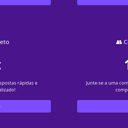
reto
👥 
t
espostas rápidas e
Junte-se a uma com
lizado!
compa
e