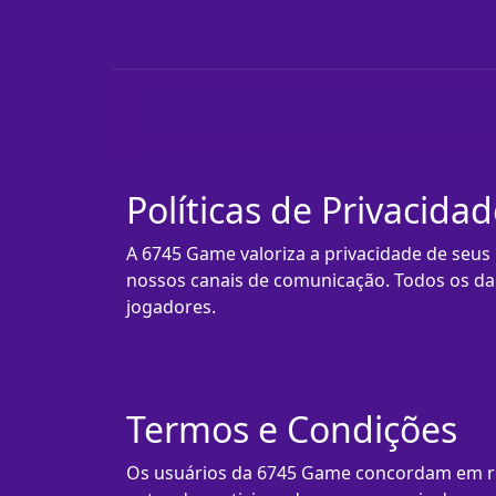
Políticas de Privacida
A 6745 Game valoriza a privacidade de seu
nossos canais de comunicação. Todos os dad
jogadores.
Termos e Condições
Os usuários da 6745 Game concordam em res