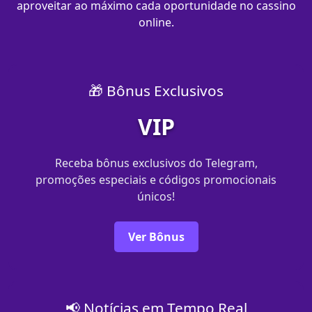
aproveitar ao máximo cada oportunidade no cassino
online.
🎁 Bônus Exclusivos
VIP
Receba bônus exclusivos do Telegram,
promoções especiais e códigos promocionais
únicos!
Ver Bônus
📢 Notícias em Tempo Real