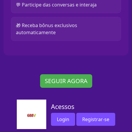
💬 Participe das conversas e interaja
🎁 Receba bônus exclusivos
automaticamente
SEGUIR AGORA
Acessos
Login
Registrar-se