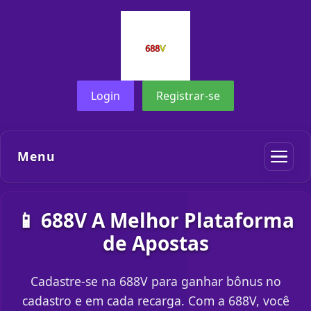
Login
Registrar-se
Menu
📱 688V A Melhor Plataforma
de Apostas
Cadastre-se na 688V para ganhar bônus no
cadastro e em cada recarga. Com a 688V, você