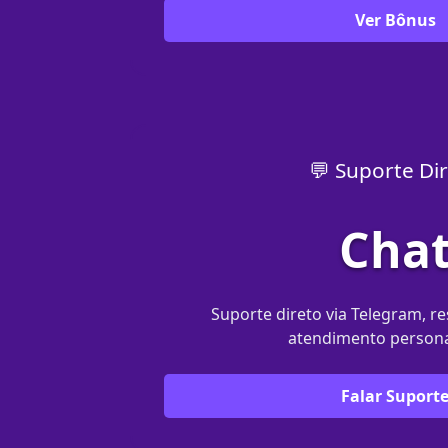
Ver Bônus
💬 Suporte Di
Cha
Suporte direto via Telegram, r
atendimento persona
Falar Suport