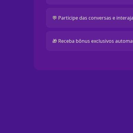
💬 Participe das conversas e interaj
🎁 Receba bônus exclusivos autom