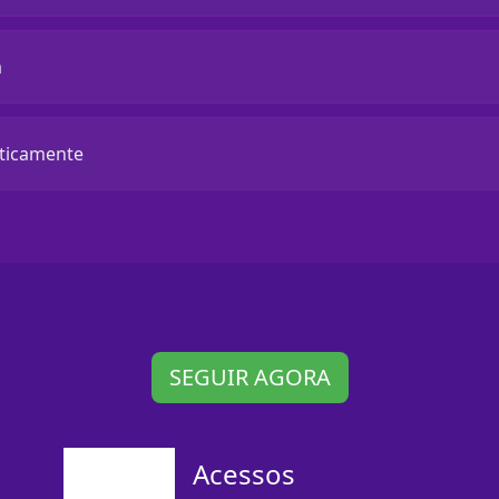
a
aticamente
SEGUIR AGORA
Acessos