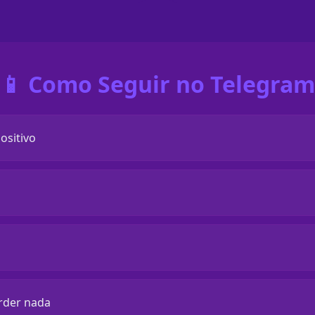
📱 Como Seguir no Telegram
ositivo
erder nada