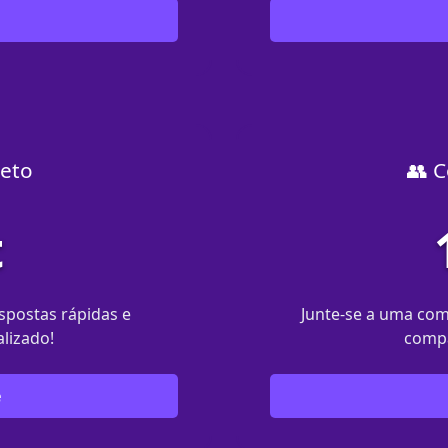
reto
👥 
t
espostas rápidas e
Junte-se a uma com
lizado!
compa
e