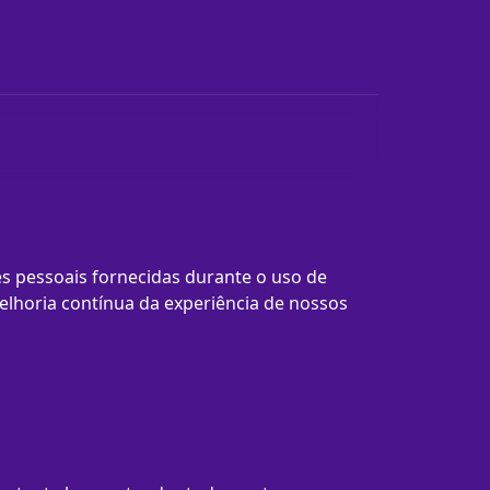
s pessoais fornecidas durante o uso de
elhoria contínua da experiência de nossos