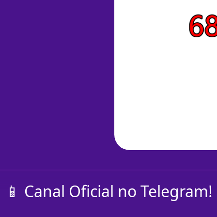
📱 Canal Oficial no Telegram!