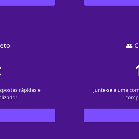
reto
👥 
t
espostas rápidas e
Junte-se a uma com
lizado!
compa
e