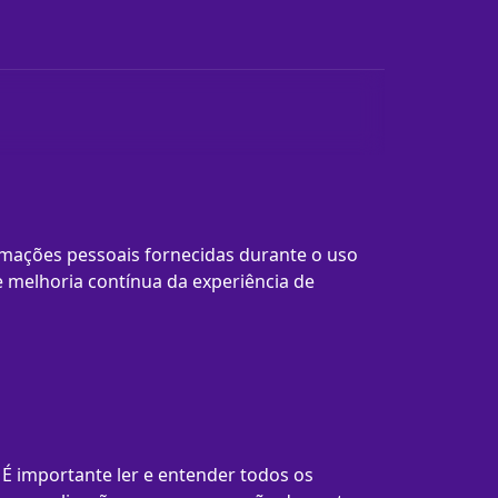
rmações pessoais fornecidas durante o uso
e melhoria contínua da experiência de
É importante ler e entender todos os