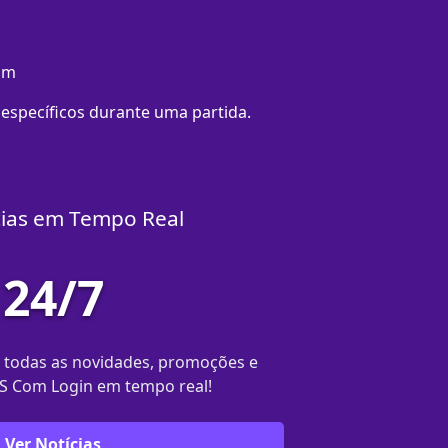
am
specíficos durante uma partida.
cias em Tempo Real
24/7
e todas as novidades, promoções e
S Com Login em tempo real!
Ver Notícias