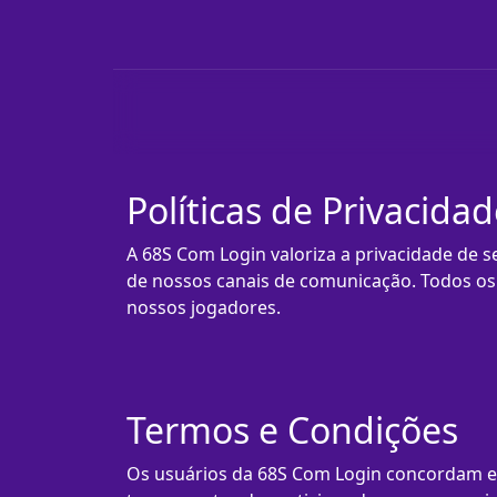
Políticas de Privacida
A 68S Com Login valoriza a privacidade de 
de nossos canais de comunicação. Todos os 
nossos jogadores.
Termos e Condições
Os usuários da 68S Com Login concordam em 