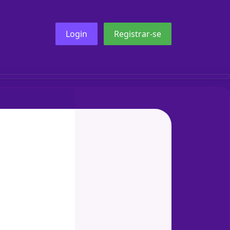
Login
Registrar-se