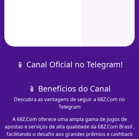
📱 Canal Oficial no Telegram!
📱 Benefícios do Canal
Descubra as vantagens de seguir a 68Z.Com no
Telegram
A 68Z.Com oferece uma ampla gama de jogos de
apostas e serviços de alta qualidade da 68Z.Com Brasil ,
facilitando o desafio aos grandes prêmios e cashback