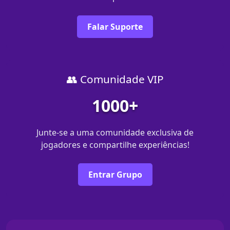
Falar Suporte
👥 Comunidade VIP
1000+
Junte-se a uma comunidade exclusiva de
jogadores e compartilhe experiências!
Entrar Grupo