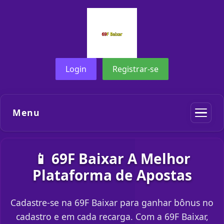
Login
Registrar-se
Menu
📱 69F Baixar A Melhor
Plataforma de Apostas
Cadastre-se na 69F Baixar para ganhar bônus no
cadastro e em cada recarga. Com a 69F Baixar,