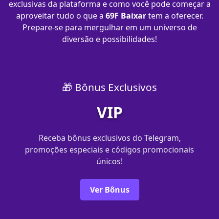
exclusivas da plataforma e como você pode começar a
aproveitar tudo o que a
69F Baixar
tem a oferecer.
Prepare-se para mergulhar em um universo de
diversão e possibilidades!
🎁 Bônus Exclusivos
VIP
Receba bônus exclusivos do Telegram,
promoções especiais e códigos promocionais
únicos!
Ver Bônus