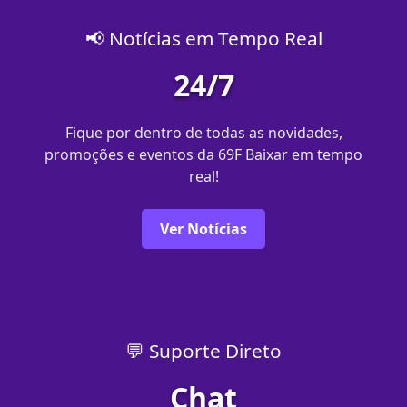
📢 Notícias em Tempo Real
24/7
Fique por dentro de todas as novidades,
promoções e eventos da 69F Baixar em tempo
real!
Ver Notícias
💬 Suporte Direto
Chat