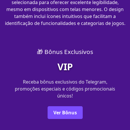
selecionada para oferecer excelente legibilidade,
mesmo em dispositivos com telas menores. O design
também inclui ícones intuitivos que facilitam a
identificação de funcionalidades e categorias de jogos.
🎁 Bônus Exclusivos
VIP
Receba bônus exclusivos do Telegram,
promoções especiais e códigos promocionais
únicos!
Ver Bônus