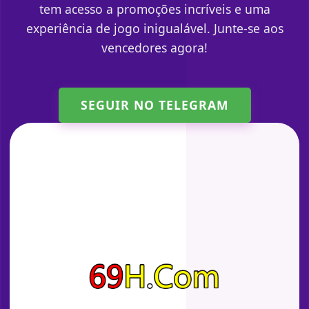
tem acesso a promoções incríveis e uma
experiência de jogo inigualável. Junte-se aos
vencedores agora!
SEGUIR NO TELEGRAM