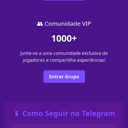
👥 Comunidade VIP
1000+
Junte-se a uma comunidade exclusiva de
jogadores e compartilhe experiências!
Entrar Grupo
📱 Como Seguir no Telegram