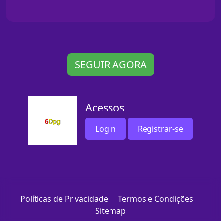
SEGUIR AGORA
Acessos
Login
Registrar-se
Políticas de Privacidade
Termos e Condições
Sitemap