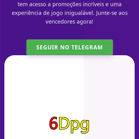
tem acesso a promoções incríveis e uma
experiência de jogo inigualável. Junte-se aos
vencedores agora!
SEGUIR NO TELEGRAM