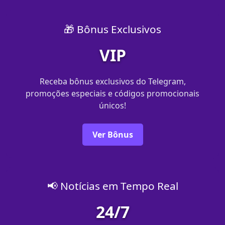
🎁 Bônus Exclusivos
VIP
Receba bônus exclusivos do Telegram,
promoções especiais e códigos promocionais
únicos!
Ver Bônus
📢 Notícias em Tempo Real
24/7