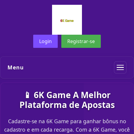
Login
Registrar-se
Menu
📱 6K Game A Melhor
Plataforma de Apostas
Cadastre-se na 6K Game para ganhar bônus no
cadastro e em cada recarga. Com a 6K Game, você