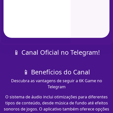
📱 Canal Oficial no Telegram!
📱 Benefícios do Canal
Descubra as vantagens de seguir a 6K Game no
Telegram
O sistema de áudio inclui otimizações para diferentes
tipos de conteúdo, desde música de fundo até efeitos
sonoros de jogos. O aplicativo também oferece opções