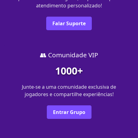
atendimento personalizado!
Falar Suporte
👥 Comunidade VIP
1000+
Junte-se a uma comunidade exclusiva de
jogadores e compartilhe experiências!
Entrar Grupo