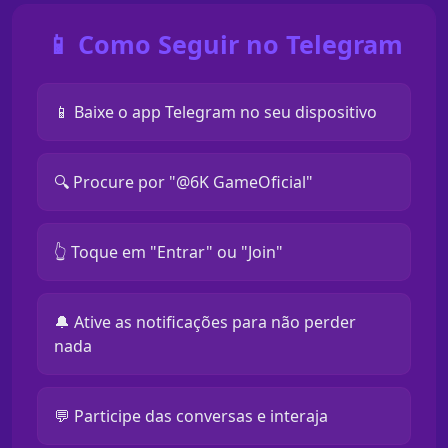
📱 Como Seguir no Telegram
📱 Baixe o app Telegram no seu dispositivo
🔍 Procure por "@6K GameOficial"
👆 Toque em "Entrar" ou "Join"
🔔 Ative as notificações para não perder
nada
💬 Participe das conversas e interaja