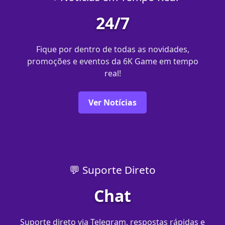
24/7
Fique por dentro de todas as novidades,
promoções e eventos da 6K Game em tempo
real!
Ver Notícias
💬 Suporte Direto
Chat
Suporte direto via Telegram, respostas rápidas e