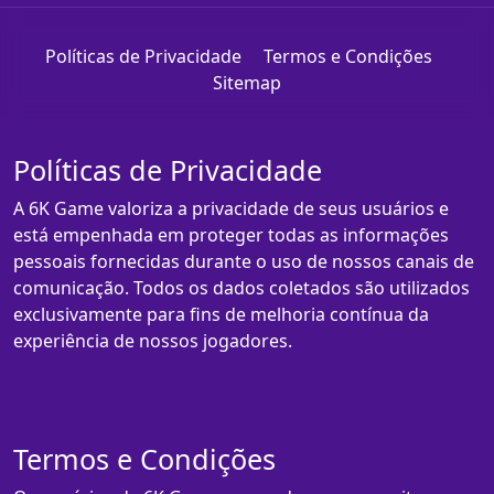
Políticas de Privacidade
Termos e Condições
Sitemap
Políticas de Privacidade
A 6K Game valoriza a privacidade de seus usuários e
está empenhada em proteger todas as informações
pessoais fornecidas durante o uso de nossos canais de
comunicação. Todos os dados coletados são utilizados
exclusivamente para fins de melhoria contínua da
experiência de nossos jogadores.
Termos e Condições