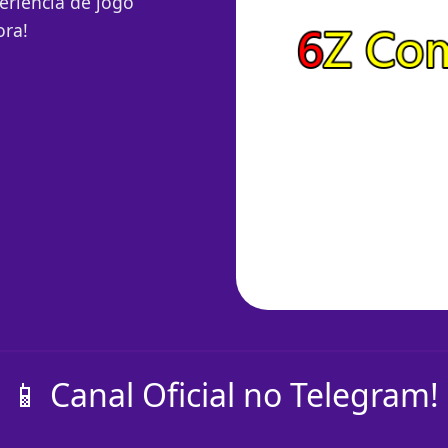
eriência de jogo
ora!
📱 Canal Oficial no Telegram!