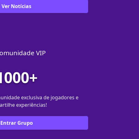
Ver Notícias
Comunidade VIP
1000+
unidade exclusiva de jogadores e
rtilhe experiências!
Entrar Grupo