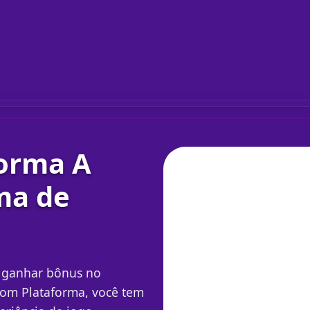
forma A
ma de
a ganhar bônus no
Com Plataforma, você tem