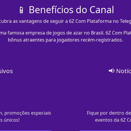
📱 Benefícios do Canal
ubra as vantagens de seguir a 6Z Com Plataforma no Tel
ma famosa empresa de jogos de azar no Brasil. 6Z Com Pl
bônus atraentes para jogadores recém-registrados.
sivos
📢 Notí
m, promoções especiais
Fique por dentro d
s únicos!
eventos da 6Z C