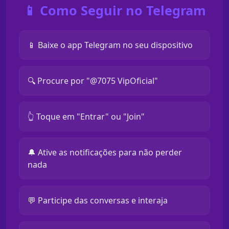
📱 Como Seguir no Telegram
📱 Baixe o app Telegram no seu dispositivo
🔍 Procure por "@7075 VipOficial"
👆 Toque em "Entrar" ou "Join"
🔔 Ative as notificações para não perder
nada
💬 Participe das conversas e interaja