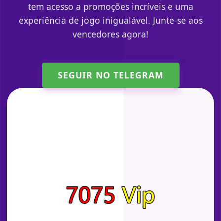
tem acesso a promoções incríveis e uma
experiência de jogo inigualável. Junte-se aos
vencedores agora!
SEGUIR NO TELEGRAM