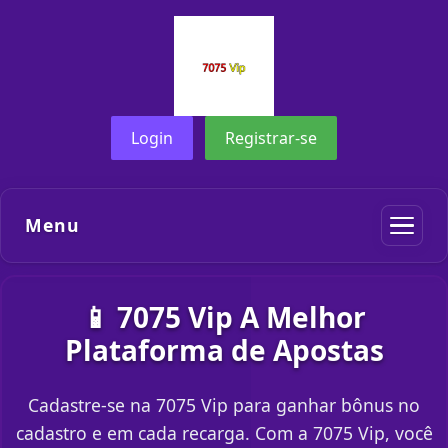
Login
Registrar-se
Menu
📱 7075 Vip A Melhor
Plataforma de Apostas
Cadastre-se na 7075 Vip para ganhar bônus no
cadastro e em cada recarga. Com a 7075 Vip, você