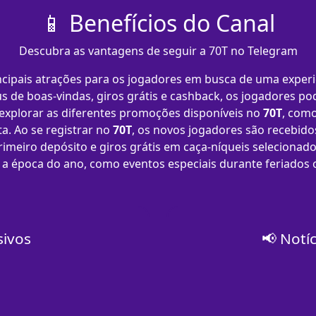
📱 Benefícios do Canal
Descubra as vantagens de seguir a 70T no Telegram
cipais atrações para os jogadores em busca de uma exper
us de boas-vindas, giros grátis e cashback, os jogadores 
 explorar as diferentes promoções disponíveis no
70T
, como
a. Ao se registrar no
70T
, os novos jogadores são recebid
imeiro depósito e giros grátis em caça-níqueis selecionad
a época do ano, como eventos especiais durante feriados 
sivos
📢 Notí