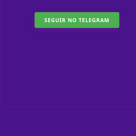
SEGUIR NO TELEGRAM