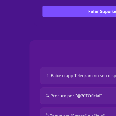
Falar Suport
📱 Baixe o app Telegram no seu disp
🔍 Procure por "@70TOficial"