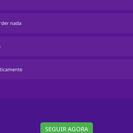
erder nada
a
aticamente
SEGUIR AGORA