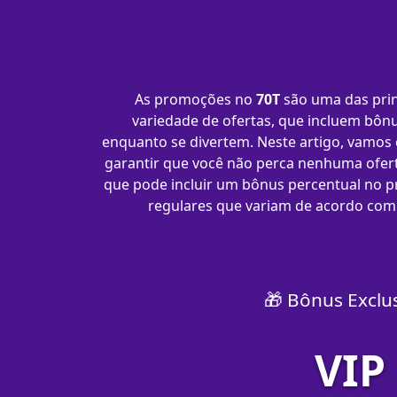
As promoções no
70T
são uma das prin
variedade de ofertas, que incluem bôn
enquanto se divertem. Neste artigo, vamos
garantir que você não perca nenhuma ofert
que pode incluir um bônus percentual no pr
regulares que variam de acordo com 
🎁 Bônus Exclu
VIP