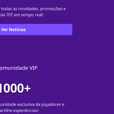
e todas as novidades, promoções e
 da 70T em tempo real!
Ver Notícias
Comunidade VIP
1000+
unidade exclusiva de jogadores e
rtilhe experiências!