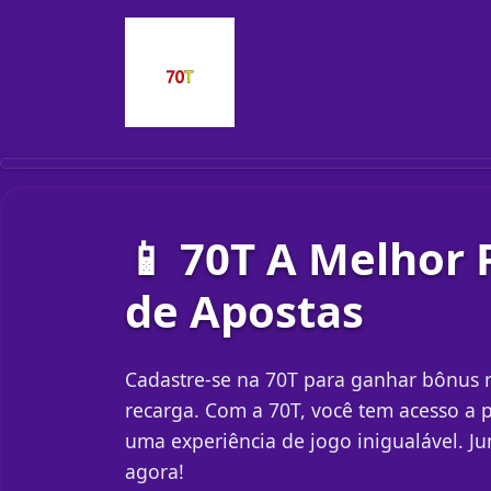
📱 70T A Melhor
de Apostas
Cadastre-se na 70T para ganhar bônus 
recarga. Com a 70T, você tem acesso a 
uma experiência de jogo inigualável. J
agora!