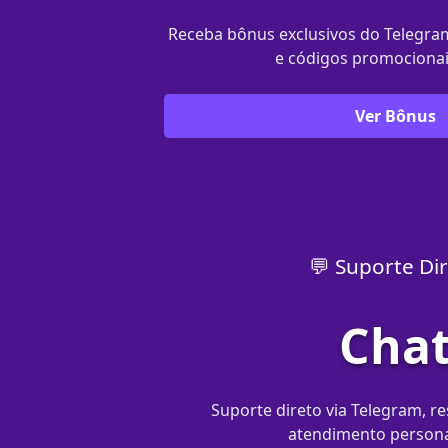
Receba bônus exclusivos do Telegra
e códigos promocionai
Ver Bônus
💬 Suporte Di
Cha
Suporte direto via Telegram, r
atendimento persona