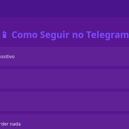
📱 Como Seguir no Telegram
ositivo
erder nada