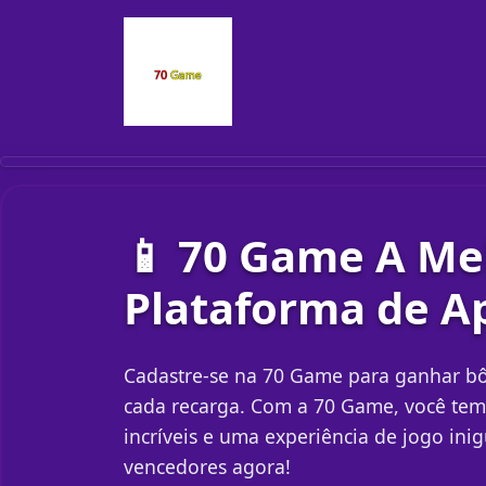
📱 70 Game A Me
Plataforma de A
Cadastre-se na 70 Game para ganhar b
cada recarga. Com a 70 Game, você te
incríveis e uma experiência de jogo inig
vencedores agora!