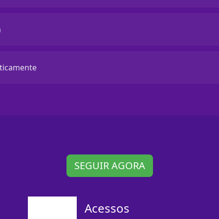
a
aticamente
SEGUIR AGORA
Acessos