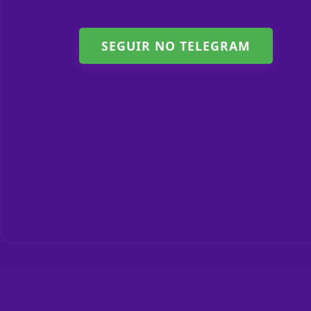
SEGUIR NO TELEGRAM