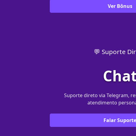
Ver Bônus
💬 Suporte Di
Cha
Suporte direto via Telegram, r
atendimento persona
Falar Suport