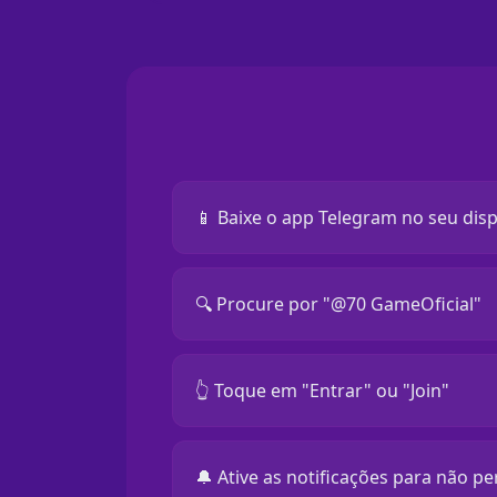
📱 Baixe o app Telegram no seu disp
🔍 Procure por "@70 GameOficial"
👆 Toque em "Entrar" ou "Join"
🔔 Ative as notificações para não p