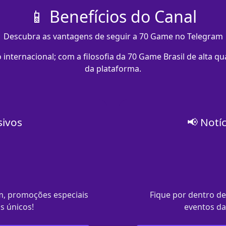
📱 Benefícios do Canal
Descubra as vantagens de seguir a 70 Game no Telegram
nternacional; com a filosofia da 70 Game Brasil de alta q
da plataforma.
sivos
📢 Notí
m, promoções especiais
Fique por dentro d
s únicos!
eventos da