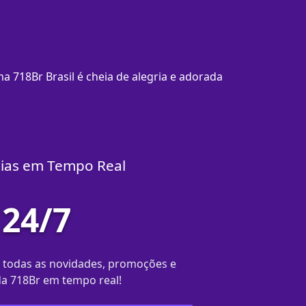
a 718Br Brasil é cheia de alegria e adorada
cias em Tempo Real
24/7
e todas as novidades, promoções e
da 718Br em tempo real!