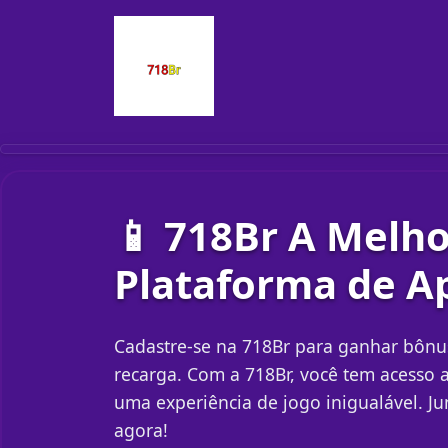
📱 718Br A Melh
Plataforma de A
Cadastre-se na 718Br para ganhar bônu
recarga. Com a 718Br, você tem acesso a
uma experiência de jogo inigualável. J
agora!