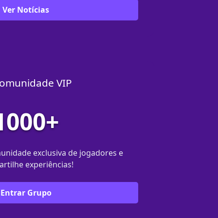
Ver Notícias
Comunidade VIP
1000+
unidade exclusiva de jogadores e
rtilhe experiências!
Entrar Grupo