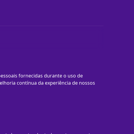
pessoais fornecidas durante o uso de
elhoria contínua da experiência de nossos