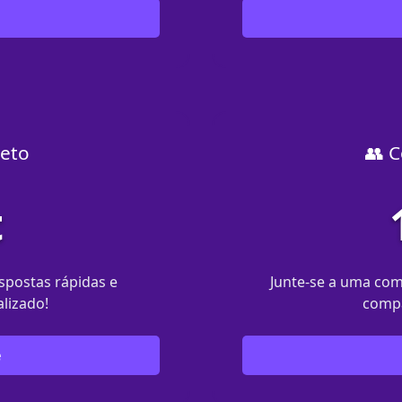
reto
👥 
t
espostas rápidas e
Junte-se a uma com
lizado!
compa
e