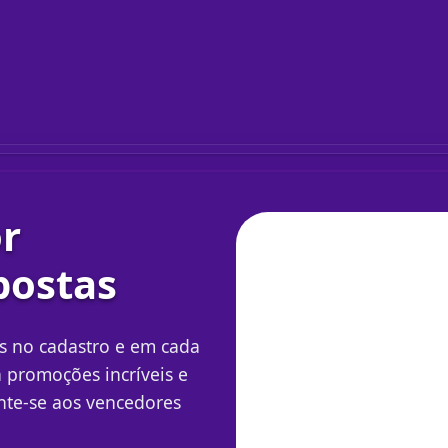
or
postas
s no cadastro e em cada
 promoções incríveis e
unte-se aos vencedores