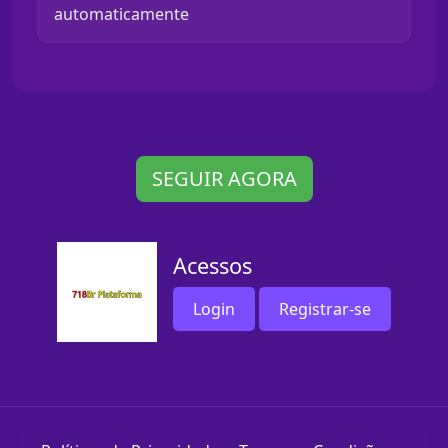
automaticamente
SEGUIR AGORA
Acessos
Login
Registrar-se