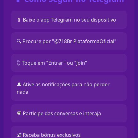
📱 Baixe o app Telegram no seu dispositivo
🔍 Procure por "@718Br PlataformaOficial"
👆 Toque em "Entrar" ou "Join"
🔔 Ative as notificações para não perder
nada
💬 Participe das conversas e interaja
🎁 Receba bônus exclusivos