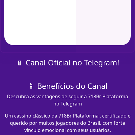
📱 Canal Oficial no Telegram!
📱 Benefícios do Canal
Descubra as vantagens de seguir a 718Br Plataforma
no Telegram
Um cassino clássico da 718Br Plataforma , certificado e
querido por muitos jogadores do Brasil, com forte
vínculo emocional com seus usuários.