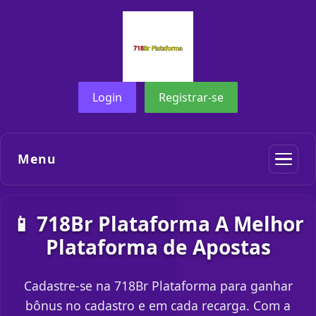
Login
Registrar-se
Menu
📱 718Br Plataforma A Melhor
Plataforma de Apostas
Cadastre-se na 718Br Plataforma para ganhar
bônus no cadastro e em cada recarga. Com a