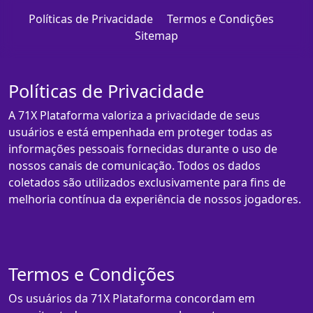
Políticas de Privacidade
Termos e Condições
Sitemap
Políticas de Privacidade
A 71X Plataforma valoriza a privacidade de seus
usuários e está empenhada em proteger todas as
informações pessoais fornecidas durante o uso de
nossos canais de comunicação. Todos os dados
coletados são utilizados exclusivamente para fins de
melhoria contínua da experiência de nossos jogadores.
Termos e Condições
Os usuários da 71X Plataforma concordam em