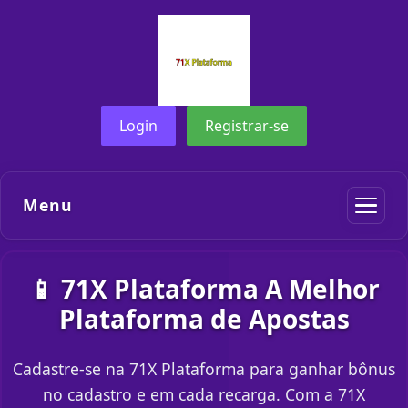
Login
Registrar-se
Menu
📱 71X Plataforma A Melhor
Plataforma de Apostas
Cadastre-se na 71X Plataforma para ganhar bônus
no cadastro e em cada recarga. Com a 71X