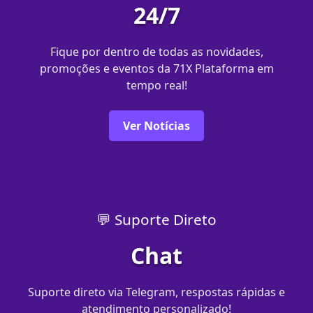
24/7
Fique por dentro de todas as novidades,
promoções e eventos da 71X Plataforma em
tempo real!
Ver Notícias
💬 Suporte Direto
Chat
Suporte direto via Telegram, respostas rápidas e
atendimento personalizado!