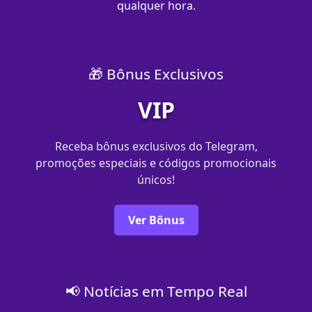
qualquer hora.
🎁 Bônus Exclusivos
VIP
Receba bônus exclusivos do Telegram,
promoções especiais e códigos promocionais
únicos!
Ver Bônus
📢 Notícias em Tempo Real