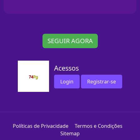
SEGUIR AGORA
Acessos
Login
Registrar-se
Políticas de Privacidade
Termos e Condições
Sitemap