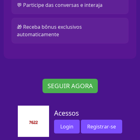
💬 Participe das conversas e interaja
🎁 Receba bônus exclusivos
automaticamente
SEGUIR AGORA
Acessos
Login
Registrar-se