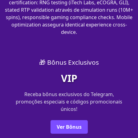
certification: RNG testing (iTech Labs, eCOGRA, GLI),
stated RTP validation através de simulation runs (10M+
spins), responsible gaming compliance checks. Mobile
optimization assegura identical experience cross-
device.
🎁 Bônus Exclusivos
VIP
Receba bônus exclusivos do Telegram,
promoções especiais e códigos promocionais
únicos!
Ver Bônus