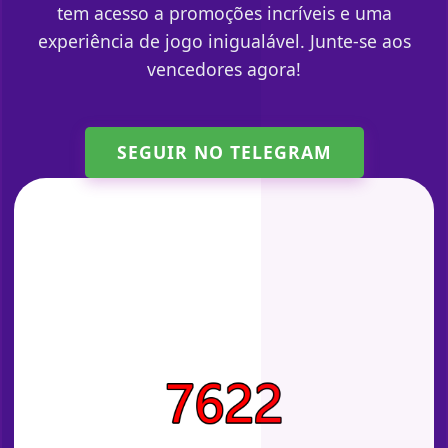
tem acesso a promoções incríveis e uma
experiência de jogo inigualável. Junte-se aos
vencedores agora!
SEGUIR NO TELEGRAM