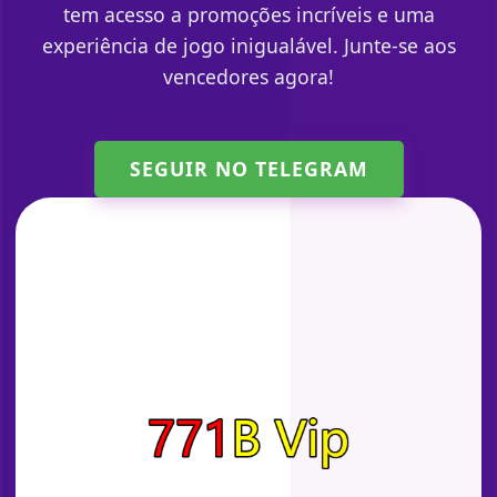
tem acesso a promoções incríveis e uma
experiência de jogo inigualável. Junte-se aos
vencedores agora!
SEGUIR NO TELEGRAM