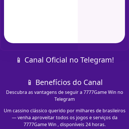
📱 Canal Oficial no Telegram!
📱 Benefícios do Canal
Descubra as vantagens de seguir a 7777Game Win no
Telegram
Um cassino clássico querido por milhares de brasileiros
— venha aproveitar todos os jogos e serviços da
7777Game Win , disponíveis 24 horas.