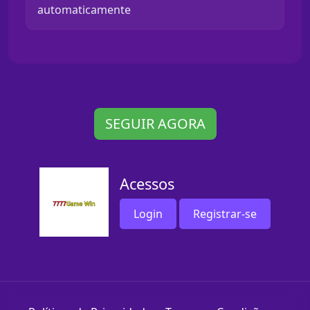
automaticamente
SEGUIR AGORA
Acessos
Login
Registrar-se