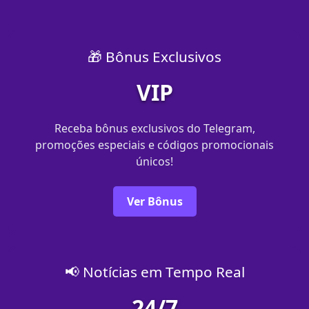
🎁 Bônus Exclusivos
VIP
Receba bônus exclusivos do Telegram,
promoções especiais e códigos promocionais
únicos!
Ver Bônus
📢 Notícias em Tempo Real
24/7