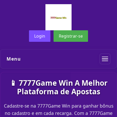
Login
Registrar-se
Menu
📱 7777Game Win A Melhor
Plataforma de Apostas
Cadastre-se na 7777Game Win para ganhar bônus
no cadastro e em cada recarga. Com a 7777Game