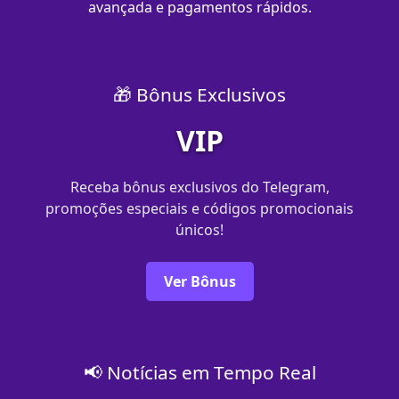
avançada e pagamentos rápidos.
🎁 Bônus Exclusivos
VIP
Receba bônus exclusivos do Telegram,
promoções especiais e códigos promocionais
únicos!
Ver Bônus
📢 Notícias em Tempo Real