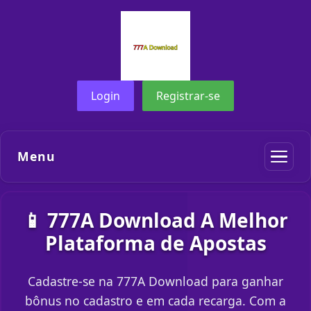
Login
Registrar-se
Menu
📱 777A Download A Melhor
Plataforma de Apostas
Cadastre-se na 777A Download para ganhar
bônus no cadastro e em cada recarga. Com a