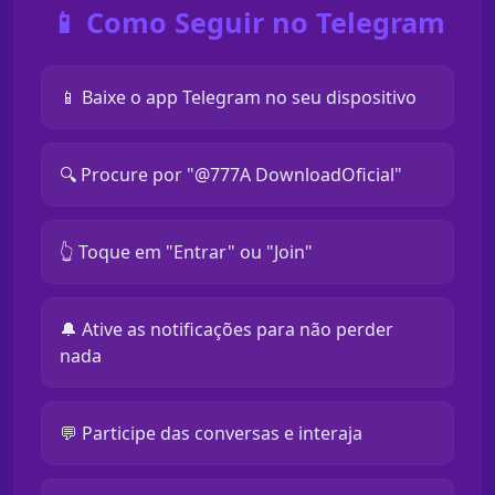
📱 Como Seguir no Telegram
📱 Baixe o app Telegram no seu dispositivo
🔍 Procure por "@777A DownloadOficial"
👆 Toque em "Entrar" ou "Join"
🔔 Ative as notificações para não perder
nada
💬 Participe das conversas e interaja