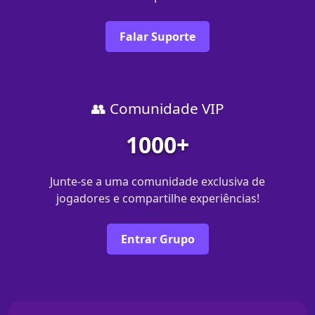
Falar Suporte
👥 Comunidade VIP
1000+
Junte-se a uma comunidade exclusiva de
jogadores e compartilhe experiências!
Entrar Grupo