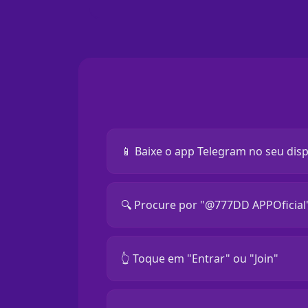
📱 Baixe o app Telegram no seu disp
🔍 Procure por "@777DD APPOficial
👆 Toque em "Entrar" ou "Join"