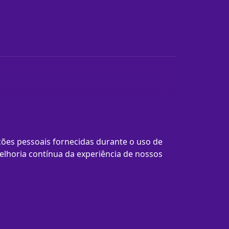
ões pessoais fornecidas durante o uso de
elhoria contínua da experiência de nossos