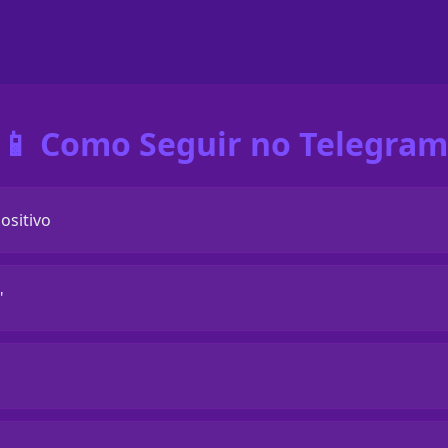
📱 Como Seguir no Telegram
ositivo
"