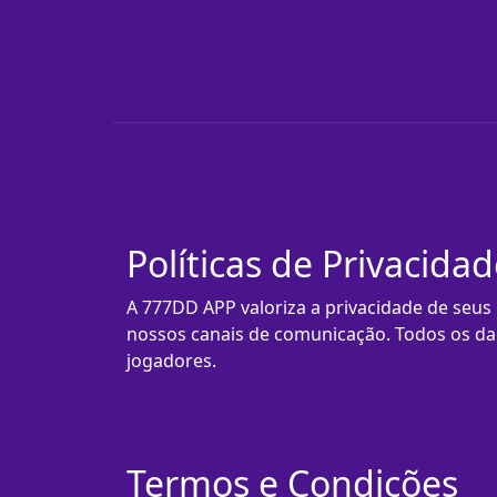
Políticas de Privacida
A 777DD APP valoriza a privacidade de seu
nossos canais de comunicação. Todos os dad
jogadores.
Termos e Condições