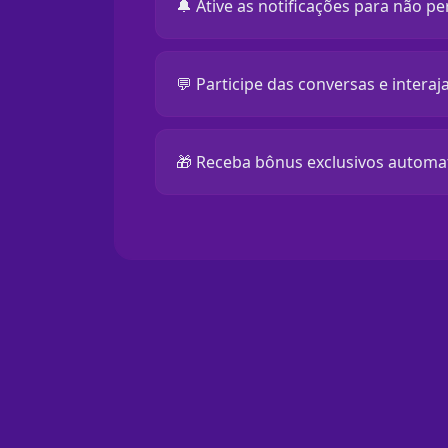
🔔 Ative as notificações para não p
💬 Participe das conversas e interaj
🎁 Receba bônus exclusivos autom