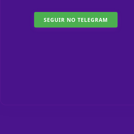
SEGUIR NO TELEGRAM