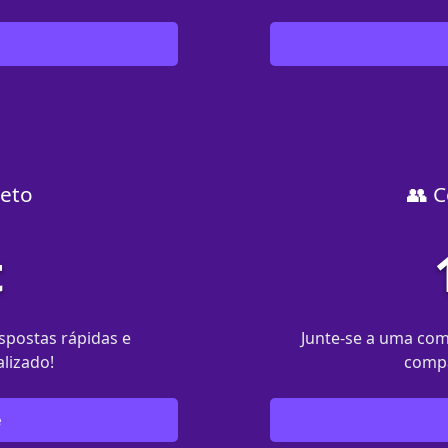
reto
👥 
t
espostas rápidas e
Junte-se a uma com
lizado!
compa
e