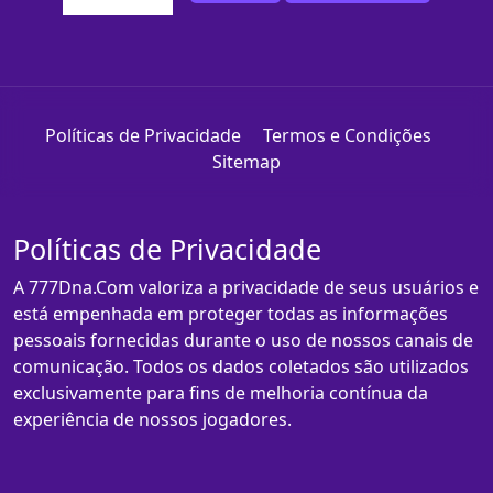
Políticas de Privacidade
Termos e Condições
Sitemap
Políticas de Privacidade
A 777Dna.Com valoriza a privacidade de seus usuários e
está empenhada em proteger todas as informações
pessoais fornecidas durante o uso de nossos canais de
comunicação. Todos os dados coletados são utilizados
exclusivamente para fins de melhoria contínua da
experiência de nossos jogadores.