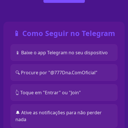
📱 Como Seguir no Telegram
📱 Baixe o app Telegram no seu dispositivo
🔍 Procure por "@777Dna.ComOficial"
👆 Toque em "Entrar" ou "Join"
🔔 Ative as notificações para não perder
nada