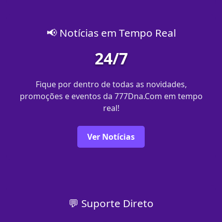
📢 Notícias em Tempo Real
24/7
Fique por dentro de todas as novidades,
promoções e eventos da 777Dna.Com em tempo
real!
Ver Notícias
💬 Suporte Direto