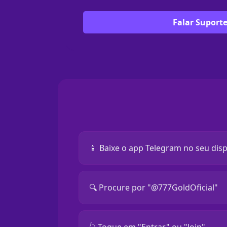
Falar Suport
📱 Baixe o app Telegram no seu disp
🔍 Procure por "@777GoldOficial"