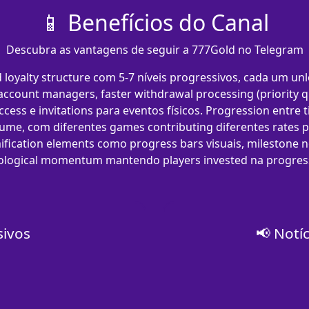
📱 Benefícios do Canal
Descubra as vantagens de seguir a 777Gold no Telegram
oyalty structure com 5-7 níveis progressivos, cada um unl
account managers, faster withdrawal processing (priority qu
cess e invitations para eventos físicos. Progression entr
me, com diferentes games contributing diferentes rates p
fication elements como progress bars visuais, milestone no
ological momentum mantendo players invested na progress
sivos
📢 Notí