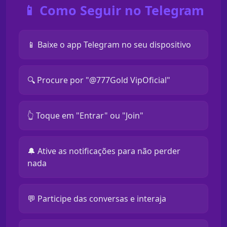
📱 Como Seguir no Telegram
📱 Baixe o app Telegram no seu dispositivo
🔍 Procure por "@777Gold VipOficial"
👆 Toque em "Entrar" ou "Join"
🔔 Ative as notificações para não perder
nada
💬 Participe das conversas e interaja