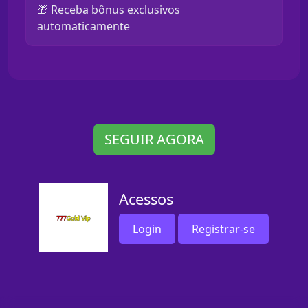
🎁 Receba bônus exclusivos
automaticamente
SEGUIR AGORA
Acessos
Login
Registrar-se