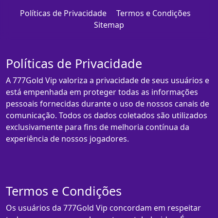
Políticas de Privacidade
Termos e Condições
Sitemap
Políticas de Privacidade
A 777Gold Vip valoriza a privacidade de seus usuários e
está empenhada em proteger todas as informações
pessoais fornecidas durante o uso de nossos canais de
comunicação. Todos os dados coletados são utilizados
exclusivamente para fins de melhoria contínua da
experiência de nossos jogadores.
Termos e Condições
Os usuários da 777Gold Vip concordam em respeitar