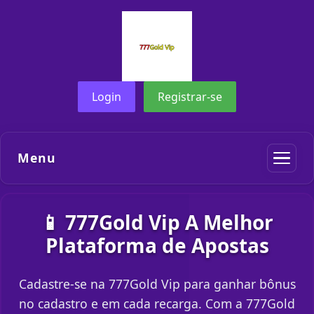
Login
Registrar-se
Menu
📱 777Gold Vip A Melhor
Plataforma de Apostas
Cadastre-se na 777Gold Vip para ganhar bônus
no cadastro e em cada recarga. Com a 777Gold