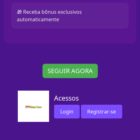
🎁 Receba bônus exclusivos
automaticamente
SEGUIR AGORA
Acessos
Login
Registrar-se