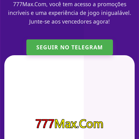
777Max.Com, você tem acesso a promoções
incríveis e uma experiência de jogo inigualável.
Junte-se aos vencedores agora!
SEGUIR NO TELEGRAM