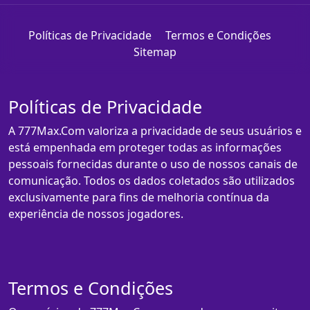
Políticas de Privacidade
Termos e Condições
Sitemap
Políticas de Privacidade
A 777Max.Com valoriza a privacidade de seus usuários e
está empenhada em proteger todas as informações
pessoais fornecidas durante o uso de nossos canais de
comunicação. Todos os dados coletados são utilizados
exclusivamente para fins de melhoria contínua da
experiência de nossos jogadores.
Termos e Condições