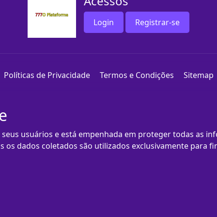
Acessos
Login
Registrar-se
Políticas de Privacidade
Termos e Condições
Sitemap
de
e seus usuários e está empenhada em proteger todas as in
 os dados coletados são utilizados exclusivamente para fi