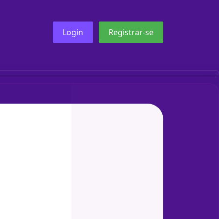
Login
Registrar-se