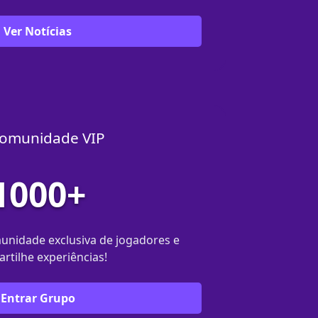
Ver Notícias
Comunidade VIP
1000+
unidade exclusiva de jogadores e
rtilhe experiências!
Entrar Grupo