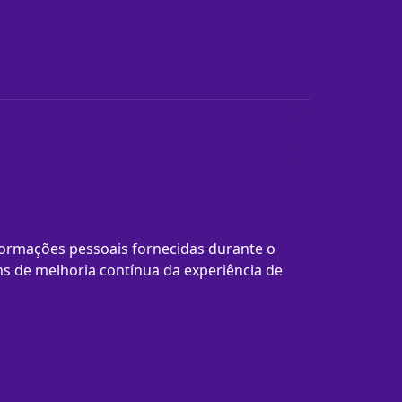
formações pessoais fornecidas durante o
ns de melhoria contínua da experiência de