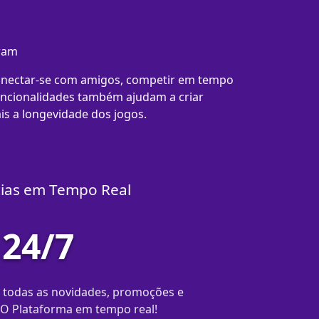
gram
conectar-se com amigos, competir em tempo
funcionalidades também ajudam a criar
s a longevidade dos jogos.
cias em Tempo Real
24/7
e todas as novidades, promoções e
O Plataforma em tempo real!