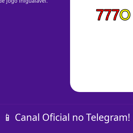
e jogo inigualável.
📱 Canal Oficial no Telegram!