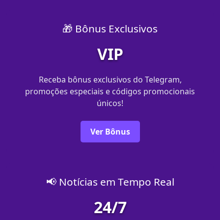
🎁 Bônus Exclusivos
VIP
Receba bônus exclusivos do Telegram,
promoções especiais e códigos promocionais
únicos!
Ver Bônus
📢 Notícias em Tempo Real
24/7