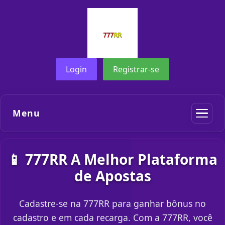
Login
Registrar-se
Menu
📱 777RR A Melhor Plataforma
de Apostas
Cadastre-se na 777RR para ganhar bônus no
cadastro e em cada recarga. Com a 777RR, você