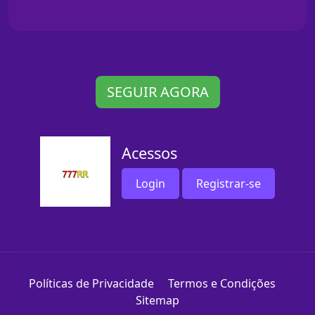
SEGUIR AGORA
Acessos
Login
Registrar-se
Políticas de Privacidade
Termos e Condições
Sitemap