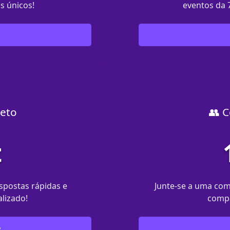
s únicos!
eventos da 
reto
👥 
t
espostas rápidas e
Junte-se a uma com
lizado!
compa
e