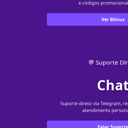
e códigos promocionai
Ver Bônus
💬 Suporte Di
Cha
Suporte direto via Telegram, r
atendimento persona
Falar Suport