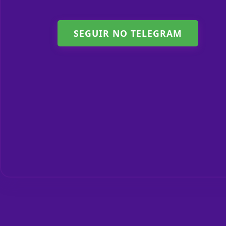
SEGUIR NO TELEGRAM