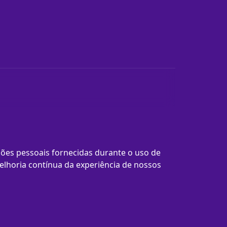
ções pessoais fornecidas durante o uso de
elhoria contínua da experiência de nossos