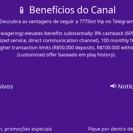
📱 Benefícios do Canal
Descubra as vantagens de seguir a 777Slot Vip no Telegra
0 wagering) elevates benefits substantially: 8% cashback (6
ed service, direct communication channel), 100 monthly fr
igher transaction limits (R$50.000 deposits, R$100.000 with
(customized offer baseado em play history).
sivos
📢 Notí
m, promoções especiais
Fique por dentro d