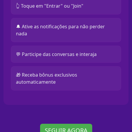
👆 Toque em "Entrar" ou "Join"
🔔 Ative as notificações para não perder
nada
💬 Participe das conversas e interaja
🎁 Receba bônus exclusivos
automaticamente
SEGUIR AGORA