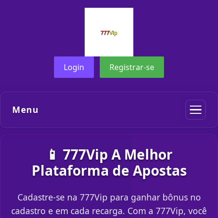
Login
Registrar-se
Menu
📱 777Vip A Melhor
Plataforma de Apostas
Cadastre-se na 777Vip para ganhar bônus no
cadastro e em cada recarga. Com a 777Vip, você