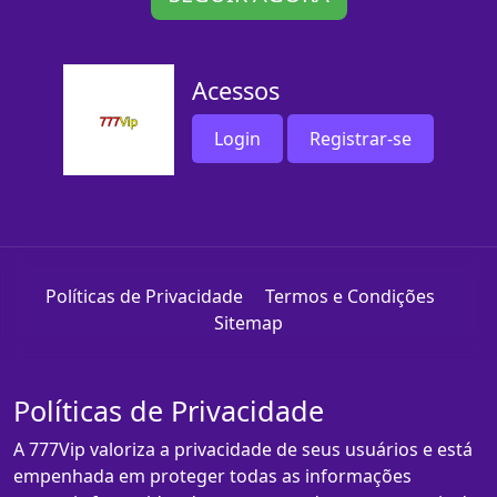
Acessos
Login
Registrar-se
Políticas de Privacidade
Termos e Condições
Sitemap
Políticas de Privacidade
A 777Vip valoriza a privacidade de seus usuários e está
empenhada em proteger todas as informações