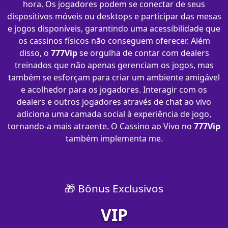
hora. Os jogadores podem se conectar de seus
dispositivos móveis ou desktops e participar das mesas
e jogos disponíveis, garantindo uma acessibilidade que
os cassinos físicos não conseguem oferecer. Além
disso, o
777Vip
se orgulha de contar com dealers
treinados que não apenas gerenciam os jogos, mas
também se esforçam para criar um ambiente amigável
e acolhedor para os jogadores. Interagir com os
dealers e outros jogadores através de chat ao vivo
adiciona uma camada social à experiência de jogo,
tornando-a mais atraente. O Cassino ao Vivo no
777Vip
também implementa me.
🎁 Bônus Exclusivos
VIP