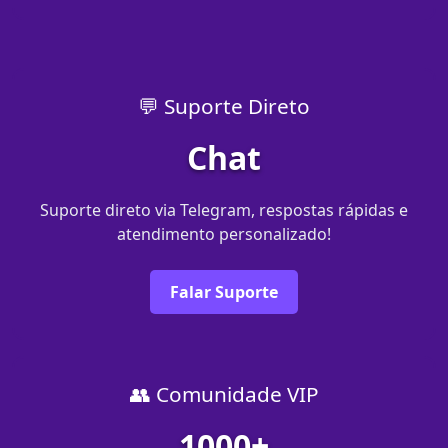
💬 Suporte Direto
Chat
Suporte direto via Telegram, respostas rápidas e
atendimento personalizado!
Falar Suporte
👥 Comunidade VIP
1000+