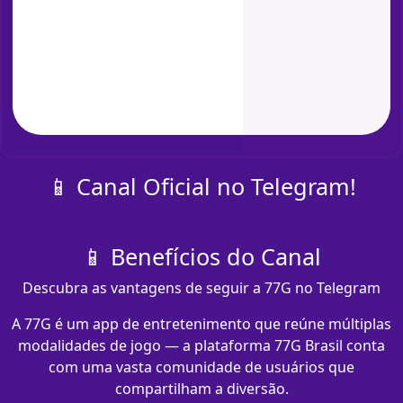
📱 Canal Oficial no Telegram!
📱 Benefícios do Canal
Descubra as vantagens de seguir a 77G no Telegram
A 77G é um app de entretenimento que reúne múltiplas
modalidades de jogo — a plataforma 77G Brasil conta
com uma vasta comunidade de usuários que
compartilham a diversão.