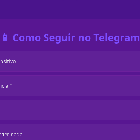
📱 Como Seguir no Telegram
ositivo
cial"
erder nada