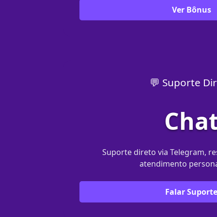
Ver Bônus
💬 Suporte Di
Cha
Suporte direto via Telegram, r
atendimento persona
Falar Suport