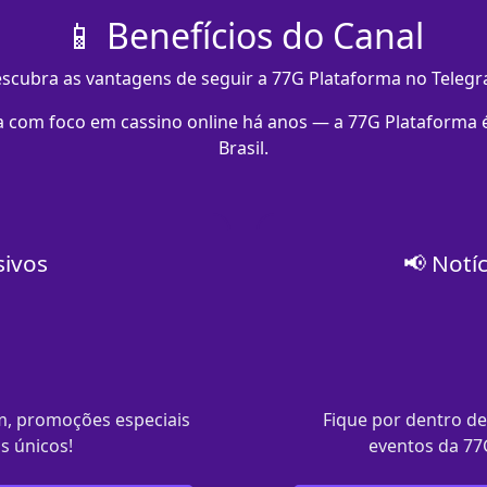
📱 Benefícios do Canal
scubra as vantagens de seguir a 77G Plataforma no Teleg
a com foco em cassino online há anos — a 77G Plataforma 
Brasil.
sivos
📢 Notí
m, promoções especiais
Fique por dentro d
s únicos!
eventos da 77