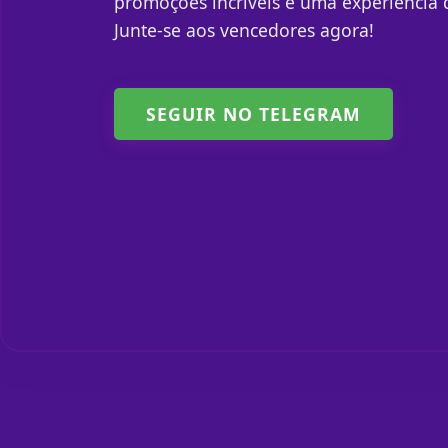
promoções incríveis e uma experiência d
Junte-se aos vencedores agora!
SEGUIR NO TELEGRAM