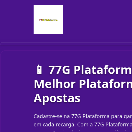
📱 77G Plataform
Melhor Platafor
Apostas
Cadastre-se na 77G Plataforma para ga
em cada recarga. Com a 77G Plataforma