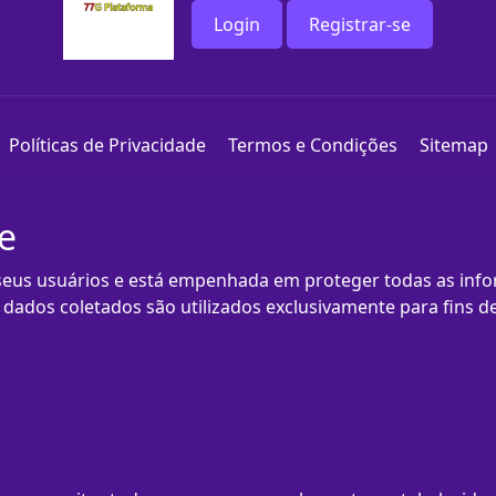
Login
Registrar-se
Políticas de Privacidade
Termos e Condições
Sitemap
de
 seus usuários e está empenhada em proteger todas as inf
dados coletados são utilizados exclusivamente para fins d