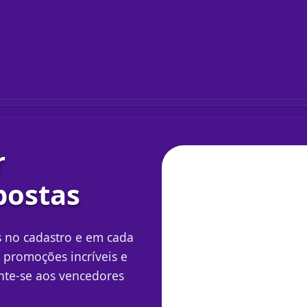
r
postas
 no cadastro e em cada
 promoções incríveis e
unte-se aos vencedores