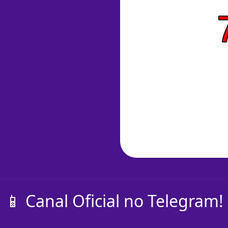
📱 Canal Oficial no Telegram!