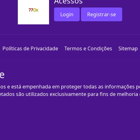
Acessos
Login
Registrar-se
Políticas de Privacidade
Termos e Condições
Sitemap
de
rios e está empenhada em proteger todas as informações p
tados são utilizados exclusivamente para fins de melhoria