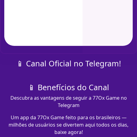
📱 Canal Oficial no Telegram!
📱 Benefícios do Canal
Descubra as vantagens de seguir a 77Ox Game no
Telegram
Um app da 77Ox Game feito para os brasileiros —
milhões de usuários se divertem aqui todos os dias,
baixe agora!