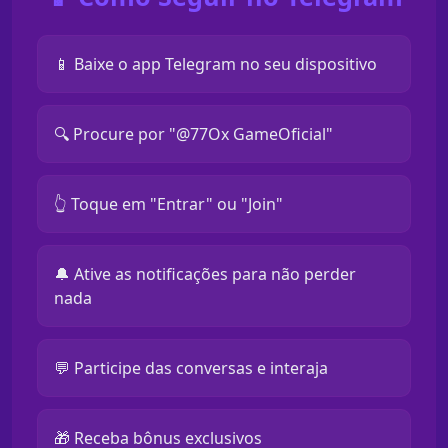
📱 Baixe o app Telegram no seu dispositivo
🔍 Procure por "@77Ox GameOficial"
👆 Toque em "Entrar" ou "Join"
🔔 Ative as notificações para não perder
nada
💬 Participe das conversas e interaja
🎁 Receba bônus exclusivos