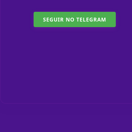
SEGUIR NO TELEGRAM