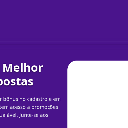
A Melhor
postas
r bônus no cadastro e em
 tem acesso a promoções
ualável. Junte-se aos