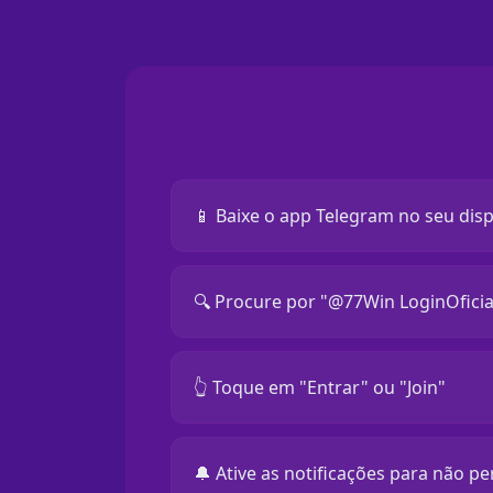
📱 Baixe o app Telegram no seu disp
🔍 Procure por "@77Win LoginOficia
👆 Toque em "Entrar" ou "Join"
🔔 Ative as notificações para não p