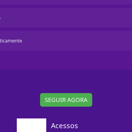
a
aticamente
SEGUIR AGORA
Acessos