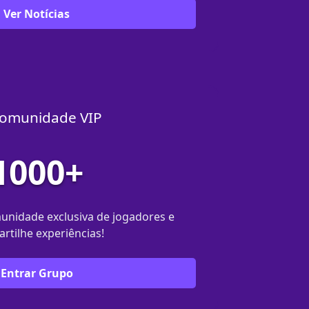
Ver Notícias
Comunidade VIP
1000+
unidade exclusiva de jogadores e
rtilhe experiências!
Entrar Grupo