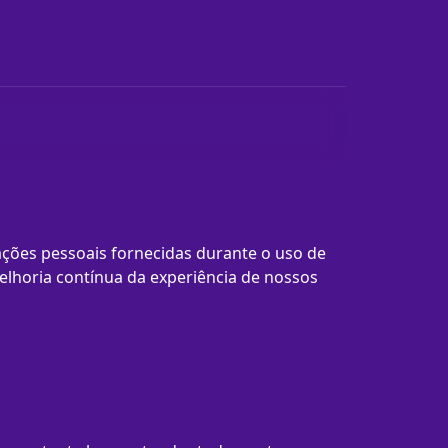
ações pessoais fornecidas durante o uso de
elhoria contínua da experiência de nossos