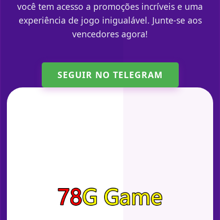
você tem acesso a promoções incríveis e uma
experiência de jogo inigualável. Junte-se aos
vencedores agora!
SEGUIR NO TELEGRAM