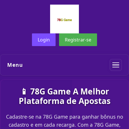
Login
Registrar-se
Menu
📱 78G Game A Melhor
Plataforma de Apostas
Cadastre-se na 78G Game para ganhar bônus no
cadastro e em cada recarga. Com a 78G Game,