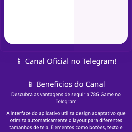
📱 Canal Oficial no Telegram!
📱 Benefícios do Canal
Descubra as vantagens de seguir a 78G Game no
Telegram
A interface do aplicativo utiliza design adaptativo que
otimiza automaticamente o layout para diferentes
tamanhos de tela. Elementos como botões, texto e