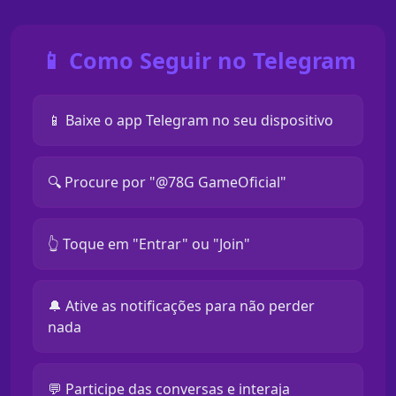
📱 Como Seguir no Telegram
📱 Baixe o app Telegram no seu dispositivo
🔍 Procure por "@78G GameOficial"
👆 Toque em "Entrar" ou "Join"
🔔 Ative as notificações para não perder
nada
💬 Participe das conversas e interaja