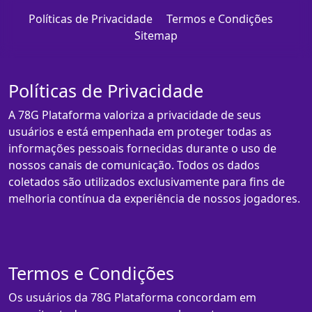
Políticas de Privacidade
Termos e Condições
Sitemap
Políticas de Privacidade
A 78G Plataforma valoriza a privacidade de seus
usuários e está empenhada em proteger todas as
informações pessoais fornecidas durante o uso de
nossos canais de comunicação. Todos os dados
coletados são utilizados exclusivamente para fins de
melhoria contínua da experiência de nossos jogadores.
Termos e Condições
Os usuários da 78G Plataforma concordam em