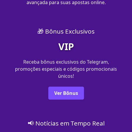
avançada para suas apostas online.
🎁 Bônus Exclusivos
VIP
Receba bônus exclusivos do Telegram,
promoções especiais e códigos promocionais
únicos!
Ver Bônus
📢 Notícias em Tempo Real