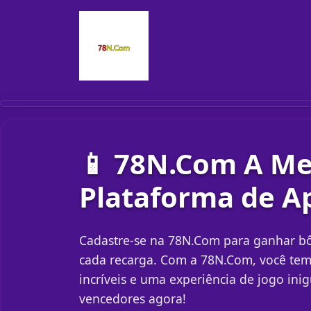
📱 78N.Com A Me
Plataforma de A
Cadastre-se na 78N.Com para ganhar b
cada recarga. Com a 78N.Com, você te
incríveis e uma experiência de jogo inig
vencedores agora!