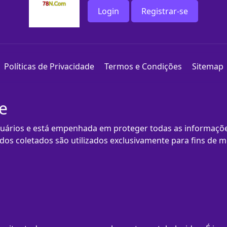
Login
Registrar-se
Políticas de Privacidade
Termos e Condições
Sitemap
de
usuários e está empenhada em proteger todas as informaçõe
os coletados são utilizados exclusivamente para fins de m