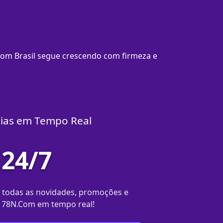
Com Brasil segue crescendo com firmeza e
cias em Tempo Real
24/7
e todas as novidades, promoções e
 78N.Com em tempo real!