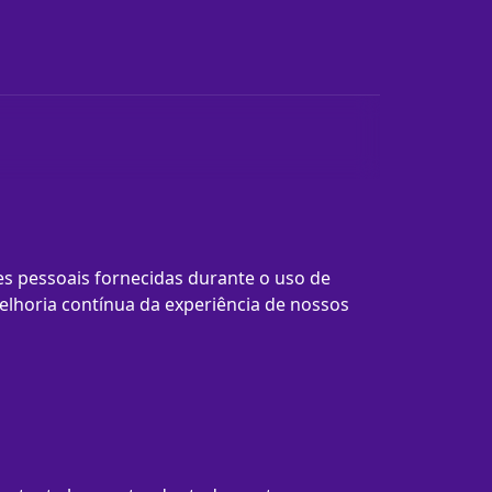
s pessoais fornecidas durante o uso de
elhoria contínua da experiência de nossos