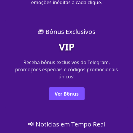
emoções inéditas a cada clique.
🎁 Bônus Exclusivos
VIP
Receba bônus exclusivos do Telegram,
promoções especiais e códigos promocionais
únicos!
Ver Bônus
📢 Notícias em Tempo Real