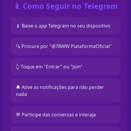
📱 Como Seguir no Telegram
📱 Baixe o app Telegram no seu dispositivo
🔍 Procure por "@78WW PlataformaOficial"
👆 Toque em "Entrar" ou "Join"
🔔 Ative as notificações para não perder
nada
💬 Participe das conversas e interaja