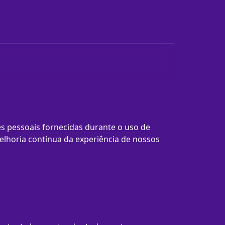
s pessoais fornecidas durante o uso de
elhoria contínua da experiência de nossos