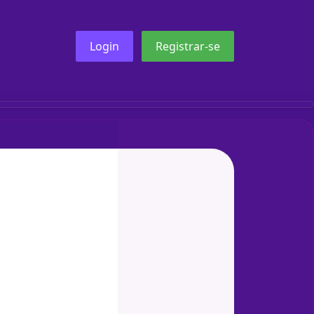
Login
Registrar-se