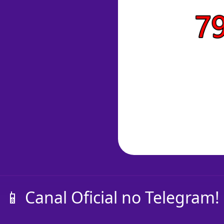
📱 Canal Oficial no Telegram!