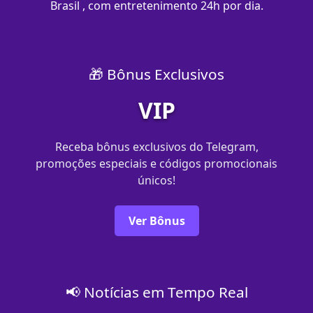
Brasil , com entretenimento 24h por dia.
🎁 Bônus Exclusivos
VIP
Receba bônus exclusivos do Telegram,
promoções especiais e códigos promocionais
únicos!
Ver Bônus
📢 Notícias em Tempo Real