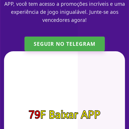
APP, você tem acesso a promoções incríveis e uma
experiência de jogo inigualável. Junte-se aos
vencedores agora!
SEGUIR NO TELEGRAM