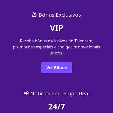
🎁 Bônus Exclusivos
VIP
Receba bônus exclusivos do Telegram,
promoções especiais e códigos promocionais
únicos!
Ver Bônus
📢 Notícias em Tempo Real
24/7