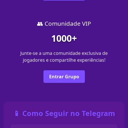
👥 Comunidade VIP
1000+
Junte-se a uma comunidade exclusiva de
jogadores e compartilhe experiências!
Entrar Grupo
📱 Como Seguir no Telegram