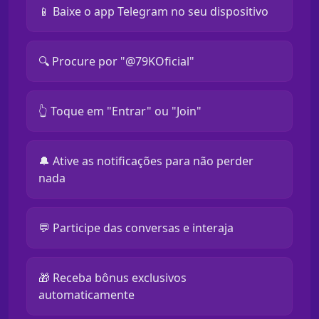
📱 Baixe o app Telegram no seu dispositivo
🔍 Procure por "@79KOficial"
👆 Toque em "Entrar" ou "Join"
🔔 Ative as notificações para não perder
nada
💬 Participe das conversas e interaja
🎁 Receba bônus exclusivos
automaticamente