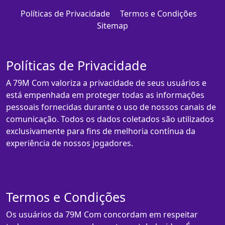
Políticas de Privacidade
Termos e Condições
Sitemap
Políticas de Privacidade
A 79M Com valoriza a privacidade de seus usuários e
está empenhada em proteger todas as informações
pessoais fornecidas durante o uso de nossos canais de
comunicação. Todos os dados coletados são utilizados
exclusivamente para fins de melhoria contínua da
experiência de nossos jogadores.
Termos e Condições
Os usuários da 79M Com concordam em respeitar