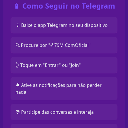
📱 Como Seguir no Telegram
📱 Baixe o app Telegram no seu dispositivo
🔍 Procure por "@79M ComOficial"
👆 Toque em "Entrar" ou "Join"
🔔 Ative as notificações para não perder
nada
💬 Participe das conversas e interaja