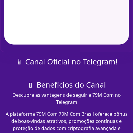
📱 Canal Oficial no Telegram!
📱 Benefícios do Canal
Descubra as vantagens de seguir a 79M Com no
Telegram
A plataforma 79M Com 79M Com Brasil oferece bônus
de boas-vindas atrativos, promoções contínuas e
proteção de dados com criptografia avançada e