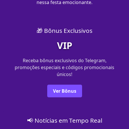
nessa festa emocionante.
🎁 Bônus Exclusivos
VIP
Receba bônus exclusivos do Telegram,
promoções especiais e códigos promocionais
únicos!
Ver Bônus
📢 Notícias em Tempo Real