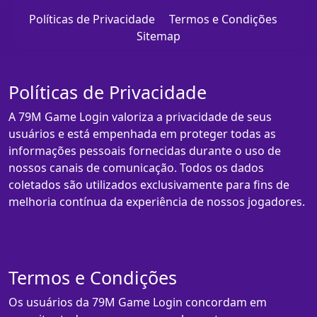
Políticas de Privacidade
Termos e Condições
Sitemap
Políticas de Privacidade
A 79M Game Login valoriza a privacidade de seus
usuários e está empenhada em proteger todas as
informações pessoais fornecidas durante o uso de
nossos canais de comunicação. Todos os dados
coletados são utilizados exclusivamente para fins de
melhoria contínua da experiência de nossos jogadores.
Termos e Condições
Os usuários da 79M Game Login concordam em