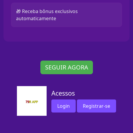
🎁 Receba bônus exclusivos
automaticamente
SEGUIR AGORA
Acessos
Login
Registrar-se