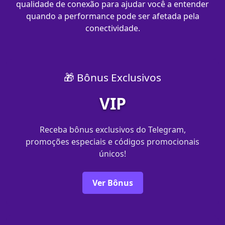
qualidade de conexão para ajudar você a entender
quando a performance pode ser afetada pela
conectividade.
🎁 Bônus Exclusivos
VIP
Receba bônus exclusivos do Telegram,
promoções especiais e códigos promocionais
únicos!
Ver Bônus