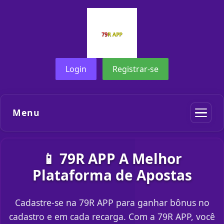
Login
Registrar-se
Menu
📱 79R APP A Melhor
Plataforma de Apostas
Cadastre-se na 79R APP para ganhar bônus no
cadastro e em cada recarga. Com a 79R APP, você