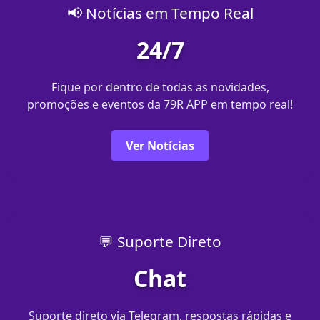
📢 Notícias em Tempo Real
24/7
Fique por dentro de todas as novidades,
promoções e eventos da 79R APP em tempo real!
Ver Notícias
💬 Suporte Direto
Chat
Suporte direto via Telegram, respostas rápidas e