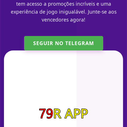
tem acesso a promoções incríveis e uma
experiência de jogo inigualável. Junte-se aos
vencedores agora!
SEGUIR NO TELEGRAM