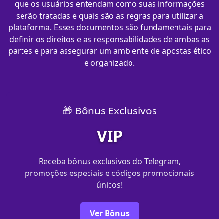
que os usuários entendam como suas informações
serão tratadas e quais são as regras para utilizar a
plataforma. Esses documentos são fundamentais para
definir os direitos e as responsabilidades de ambas as
partes e para assegurar um ambiente de apostas ético
e organizado.
🎁 Bônus Exclusivos
VIP
Receba bônus exclusivos do Telegram,
promoções especiais e códigos promocionais
únicos!
Ver Bônus