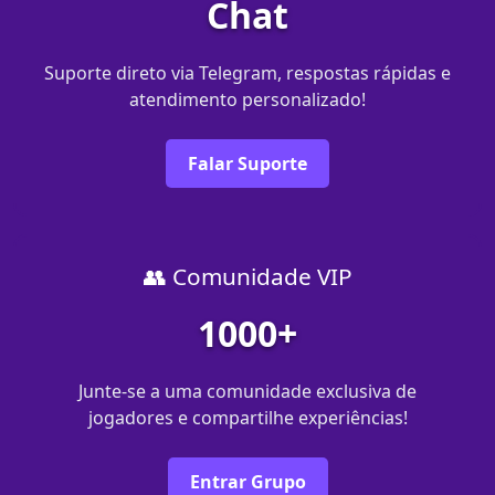
Chat
Suporte direto via Telegram, respostas rápidas e
atendimento personalizado!
Falar Suporte
👥 Comunidade VIP
1000+
Junte-se a uma comunidade exclusiva de
jogadores e compartilhe experiências!
Entrar Grupo